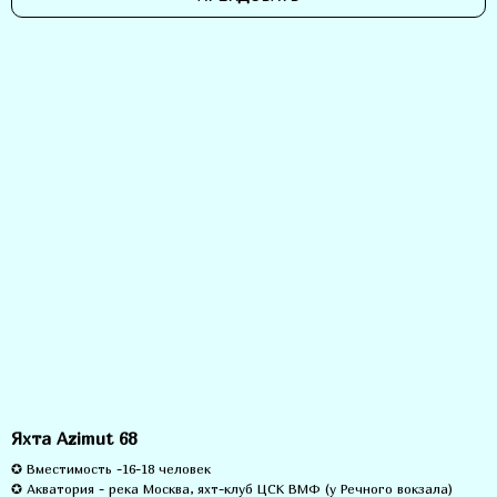
Яхта Azimut 68
✪ Вместимость -16-18 человек
✪ Акватория - река Москва, яхт-клуб ЦСК ВМФ (у Речного вокзала)