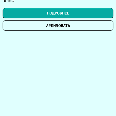
80 000
₽
ПОДРОБНЕЕ
АРЕНДОВАТЬ