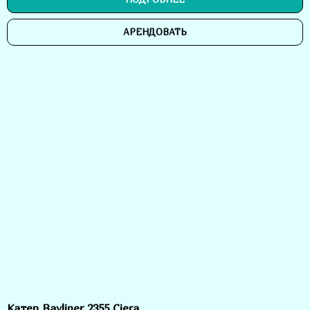
АРЕНДОВАТЬ
Катер Bayliner 2355 Ciera